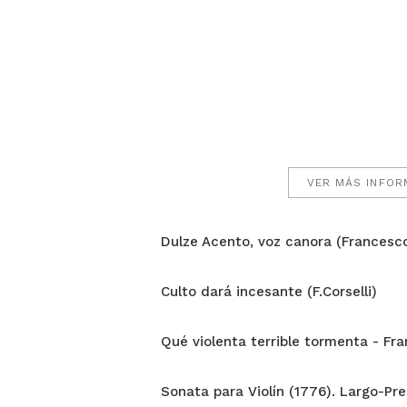
VER MÁS INFOR
Dulze Acento, voz canora (Francesco
Culto dará incesante (F.Corselli)
Qué violenta terrible tormenta - Fra
Sonata para Violín (1776). Largo-Pres