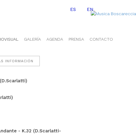
ES
EN
IOVISUAL
GALERÍA
AGENDA
PRENSA
CONTACTO
ÁS INFORMACIÓN
(D.Scarlatti)
latti)
ndante - K.32 (D.Scarlatti-